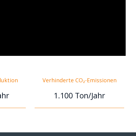
duktion
Verhinderte CO₂-Emissionen
ahr
1.100 Ton/Jahr