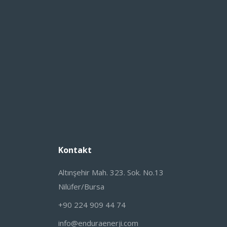
Kontakt
Altınşehir Mah. 323. Sok. No.13
Nilüfer/Bursa
+90 224 909 44 74
info@enduraenerji.com