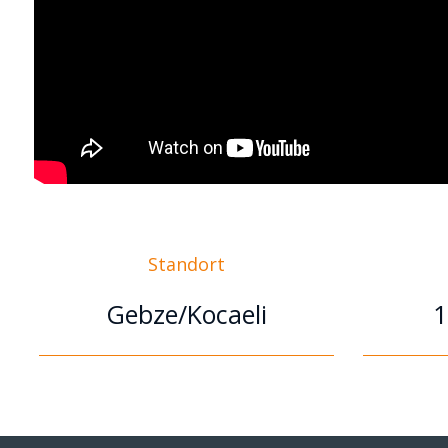
Standort
Gebze/Kocaeli
1