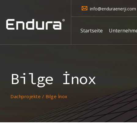
info@enduraenerji.com
Startseite
Unternehm
Bilge İnox
Dachprojekte
/
Bilge İnox