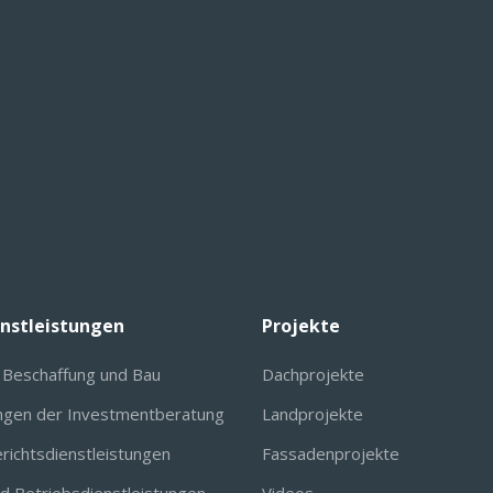
enstleistungen
Projekte
, Beschaffung und Bau
Dachprojekte
ungen der Investmentberatung
Landprojekte
richtsdienstleistungen
Fassadenprojekte