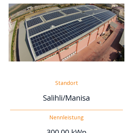
Standort
Salihli/Manisa
Nennleistung
300,00 kWp